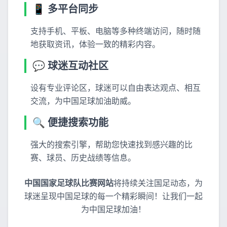
📱 多平台同步
支持手机、平板、电脑等多种终端访问，随时随
地获取资讯，体验一致的精彩内容。
💬 球迷互动社区
设有专业评论区，球迷可以自由表达观点、相互
交流，为中国足球加油助威。
🔍 便捷搜索功能
强大的搜索引擎，帮助您快速找到感兴趣的比
赛、球员、历史战绩等信息。
中国国家足球队比赛网站
将持续关注国足动态，为
球迷呈现中国足球的每一个精彩瞬间！让我们一起
为中国足球加油！