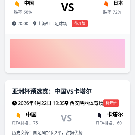
中国
VS
日本
胜率 68%
胜率 72%
20:00
上海虹口足球场
待开始
亚洲杯预选赛：中国VS卡塔尔
2026年4月22日 19:35
西安陕西体育场
待开始
中国
卡塔尔
VS
FIFA排名：75
FIFA排名：60
历史交锋：国足6胜4负2平，占据优势