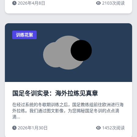
2026年4月8日
2103次阅读
训练花絮
国足冬训实录：海外拉练见真章
在经过系统的冬歇期训练之后，国足教练组前往欧洲进行海
外拉练。我们通过图文影像，为您揭秘国足冬训的点点滴
滴...
2026年1月30日
1452次阅读