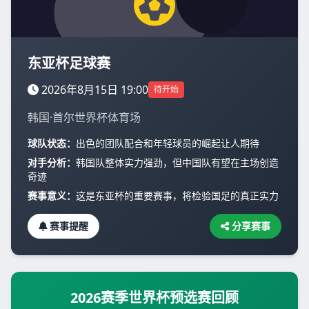
东亚杯足球赛
2026年8月15日 19:00
待开始
韩国·首尔世界杯体育场
球队状态：
出色的团队配合和年轻球员的崛起让人期待
对手分析：
韩国队整体实力强劲，但中国队有望在主场创造
奇迹
赛事意义：
这是东亚杯的重要赛事，将检验国足的真正实力
赛事提醒
分享赛事
2026赛季世界杯预选赛回顾