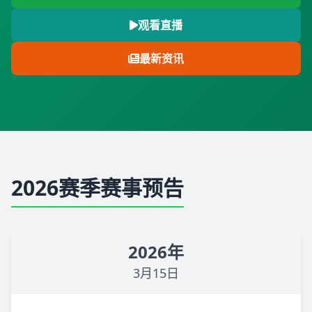
观看直播
最新资讯
2026赛季赛事预告
2026年
3月15日