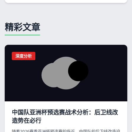
精彩文章
深度分析
中国队亚洲杯预选赛战术分析：后卫线改
造势在必行
随着2026赛季亚洲杯预选赛的临近，中国队的后卫线改造迫