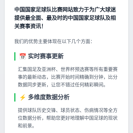
中国国家足球队比赛网站致力于为广大球迷
提供最全面、最及时的中国国家足球队及相
关赛事资讯！
我们的优势主要体现在以下几个方面：
📅 实时赛事更新
汇集国足及亚洲杯、世界杯预选赛等所有重要赛
事的最新动态，比赛开始时间精确到分钟，比分
数据同步更新，让您不错过任何精彩瞬间。
⚡ 多维度数据分析
提供球队历史交锋、球员状态、伤病情况等全方
位数据分析，帮助您更好地理解中国足球的现状
和前景。