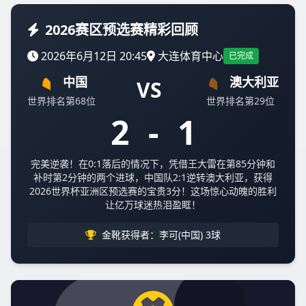
2026赛区预选赛精彩回顾
2026年6月12日 20:45
大连体育中心
已完成
中国
澳大利亚
VS
世界排名第68位
世界排名第29位
2
-
1
完美逆袭！在0:1落后的情况下，凭借王大雷在第85分钟和
补时第2分钟的两个进球，中国队2:1逆转澳大利亚，获得
2026世界杯亚洲区预选赛的宝贵3分！这场惊心动魄的胜利
让亿万球迷热泪盈眶！
金靴获得者：李可(中国) 3球