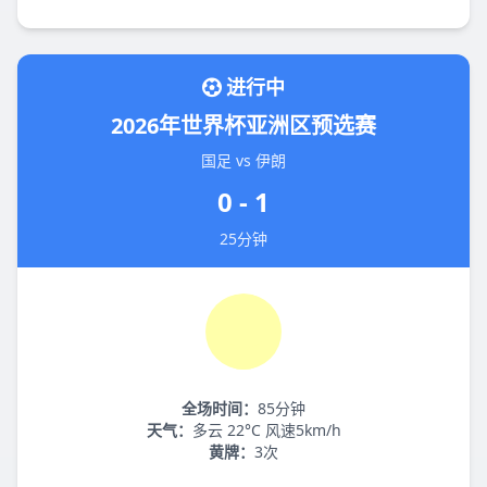
进行中
2026年世界杯亚洲区预选赛
国足 vs 伊朗
0 - 1
25分钟
全场时间：
85分钟
天气：
多云 22°C 风速5km/h
黄牌：
3次