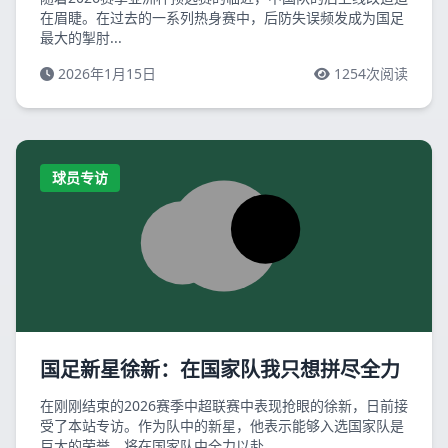
在眉睫。在过去的一系列热身赛中，后防失误频发成为国足
最大的掣肘...
2026年1月15日
1254次阅读
球员专访
国足新星徐新：在国家队我只想拼尽全力
在刚刚结束的2026赛季中超联赛中表现抢眼的徐新，日前接
受了本站专访。作为队中的新星，他表示能够入选国家队是
巨大的荣誉，将在国家队中全力以赴...