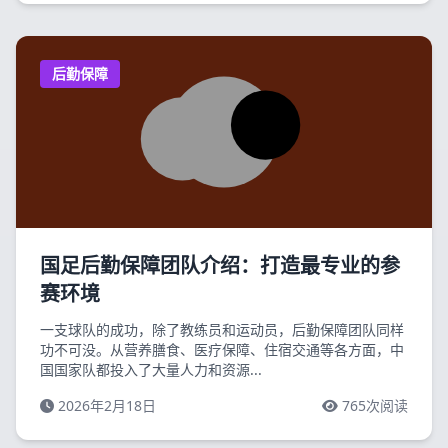
后勤保障
国足后勤保障团队介绍：打造最专业的参
赛环境
一支球队的成功，除了教练员和运动员，后勤保障团队同样
功不可没。从营养膳食、医疗保障、住宿交通等各方面，中
国国家队都投入了大量人力和资源...
2026年2月18日
765次阅读